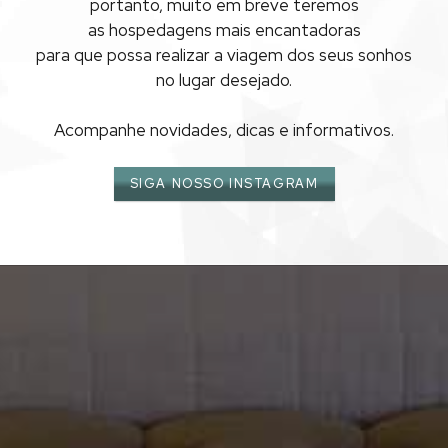
VERSÁRIO DE CASAM
portanto, muito em breve teremos
as hospedagens mais encantadoras
ANGRA DOS REIS
para que possa realizar
a viagem dos seus sonhos
no lugar desejado.
Acompanhe novidades, dicas e informativos.
SIGA NOSSO INSTAGRAM