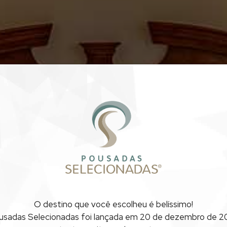
O destino que você escolheu
é belíssimo!
usadas Selecionadas foi lançada
em 20 de dezembro de 20