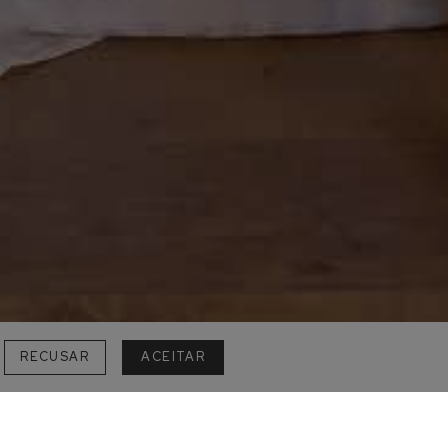
RECUSAR
ACEITAR