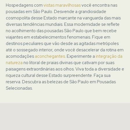
Hospedagens com
vistas maravilhosas
você encontra nas
pousadas em São Paulo. Desvende a grandiosidade
cosmopolita desse Estado marcante na vanguarda das mais
diversas tendências mundiais. Essa modernidade se reflete
no acolhimento das pousadas São Paulo que bem recebe
viajantes em estabelecimentos fenomenais. Fique em
destinos peculiares que vão desde as agitadas metrópoles
até o sossegado interior, onde você desacelerar da rotina em
acomodações
aconchegantes
. Experimente a
integração da
natureza
no litoral de praias divinas que cativam por suas
paisagens extraordinárias aos olhos. Viva toda a diversidade e
riqueza cultural desse Estado surpreendente. Faça sua
reserva. Descubra as belezas de São Paulo em
Pousadas
Selecionadas
.