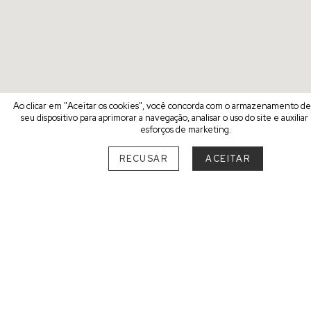
Ao clicar em "Aceitar os cookies", você concorda com o armazenamento d
seu dispositivo para aprimorar a navegação, analisar o uso do site e auxilia
esforços de marketing.
RECUSAR
ACEITAR