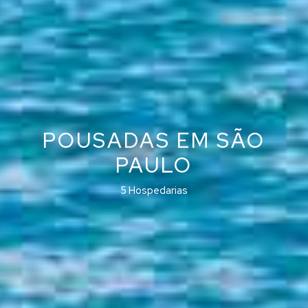
POUSADAS EM SÃO
PAULO
5 Hospedarias