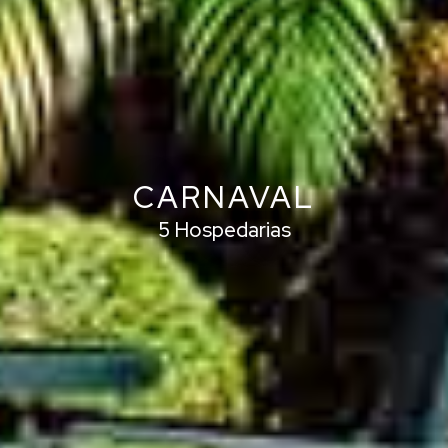
CARNAVAL
5 Hospedarias