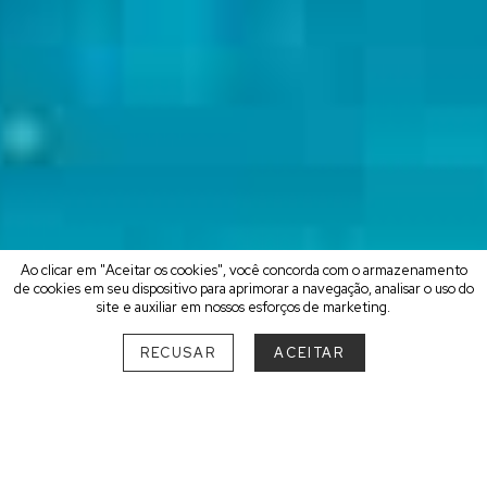
Ao clicar em "Aceitar os cookies", você concorda com o armazenamento
de cookies em seu dispositivo para aprimorar a navegação, analisar o uso do
site e auxiliar em nossos esforços de marketing.
RECUSAR
ACEITAR
ESCOLHA O MELHOR DESTINO
PARA APROVEITAR O
CARNAVAL