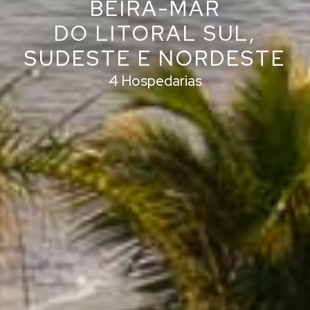
BEIRA-MAR
DO LITORAL SUL,
SUDESTE E NORDESTE
4 Hospedarias