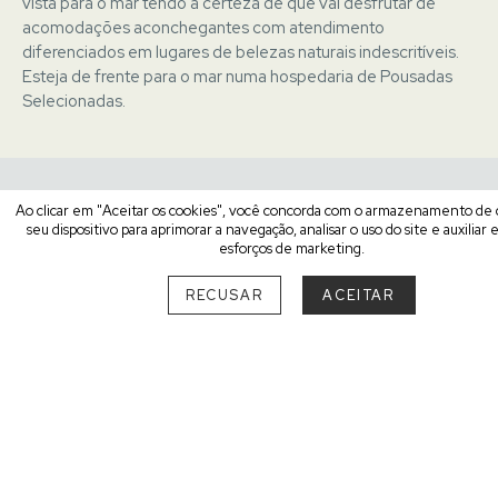
vista para o mar tendo a certeza de que vai desfrutar de
acomodações aconchegantes com atendimento
diferenciados em lugares de belezas naturais indescritíveis.
Esteja de frente para o mar numa hospedaria de Pousadas
Selecionadas.
Ao clicar em "Aceitar os cookies", você concorda com o armazenamento de
4 hospedarias encontradas
seu dispositivo para aprimorar a navegação, analisar o uso do site e auxiliar
esforços de marketing.
EXPLORAR
RECUSAR
ACEITAR