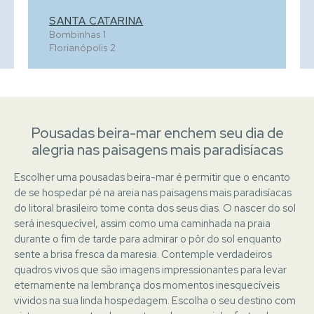
SANTA CATARINA
Bombinhas
1
Florianópolis
2
Pousadas beira-mar enchem seu dia de
alegria nas paisagens mais paradisíacas
Escolher uma pousadas beira-mar é permitir que o encanto
de se hospedar pé na areia nas paisagens mais paradisíacas
do litoral brasileiro tome conta dos seus dias. O nascer do sol
será inesquecível, assim como uma caminhada na praia
durante o fim de tarde para admirar o pôr do sol enquanto
sente a brisa fresca da maresia. Contemple verdadeiros
quadros vivos que são imagens impressionantes para levar
eternamente na lembrança dos momentos inesquecíveis
vividos na sua linda hospedagem. Escolha o seu destino com