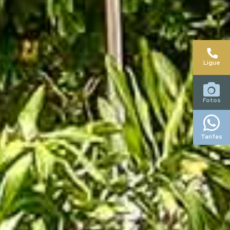
Ligue
Fotos
Tarifas