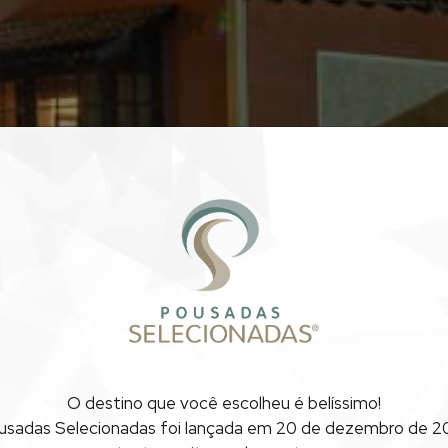
O destino que você escolheu
é belíssimo!
usadas Selecionadas foi lançada
em 20 de dezembro de 20