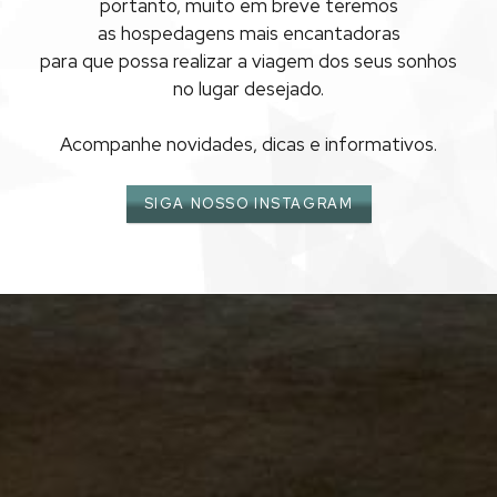
ANIVERSÁRIOS
portanto, muito em breve teremos
as hospedagens mais encantadoras
ILHA BELA
para que possa realizar
a viagem dos seus sonhos
no lugar desejado.
Acompanhe novidades, dicas e informativos.
SIGA NOSSO INSTAGRAM