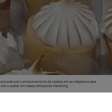
cê concorda com o armazenamento de cookies em seu dispositivo para
 site e auxiliar em nossos esforços de marketing.
aia, no campo ou intimistas para viver seu dia 