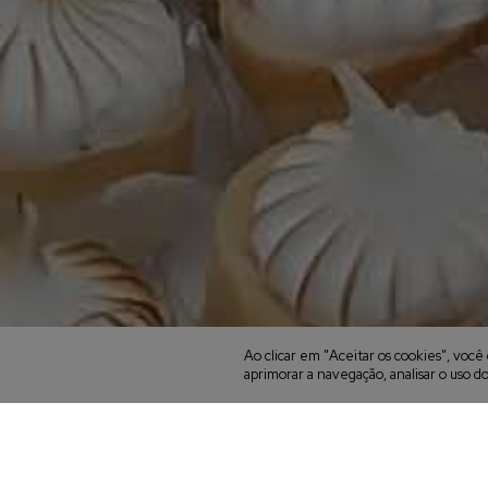
Ao clicar em "Aceitar os cookies", vo
aprimorar a navegação, analisar o uso do
Casamentos na pr