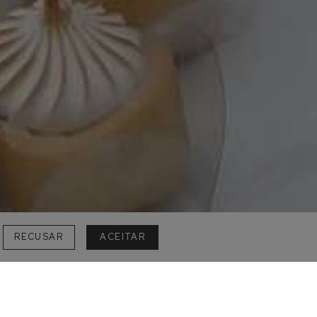
RECUSAR
ACEITAR
de forma especial