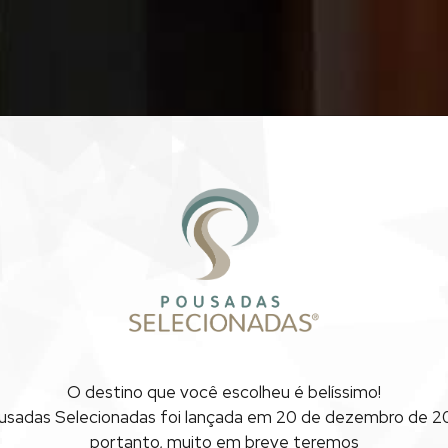
O destino que você escolheu
é belíssimo!
usadas Selecionadas foi lançada
em 20 de dezembro de 20
CASAMENTOS
portanto, muito em breve teremos