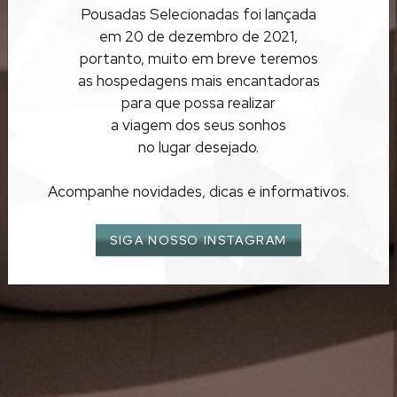
Pousadas Selecionadas foi lançada
SÃO PAULO
em 20 de dezembro de 2021,
MARESIAS
portanto, muito em breve teremos
as hospedagens mais encantadoras
para que possa realizar
a viagem dos seus sonhos
no lugar desejado.
Acompanhe novidades, dicas e informativos.
SIGA NOSSO INSTAGRAM