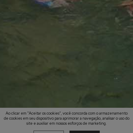
Ao clicar em "Aceitar os cookies", você concorda com o armazenamento
de cookies em seu dispositivo para aprimorar a navegação, analisar o uso do
site e auxiliar em nossos esforços de marketing.