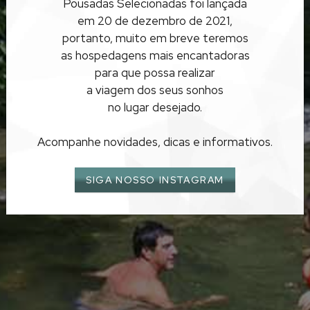
Pousadas Selecionadas foi lançada
MINAS GERAIS
em 20 de dezembro de 2021,
SANTANA DOS MONTES
portanto, muito em breve teremos
as hospedagens mais encantadoras
para que possa realizar
a viagem dos seus sonhos
no lugar desejado.
Acompanhe novidades, dicas e informativos.
SIGA NOSSO INSTAGRAM