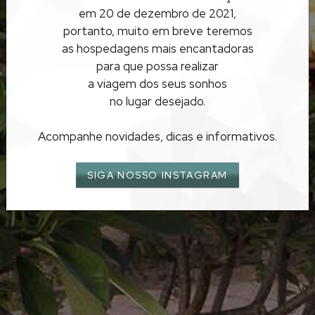
RIO DE JANEIRO
em 20 de dezembro de 2021,
BÚZIOS
portanto, muito em breve teremos
as hospedagens mais encantadoras
para que possa realizar
a viagem dos seus sonhos
no lugar desejado.
Acompanhe novidades, dicas e informativos.
SIGA NOSSO INSTAGRAM