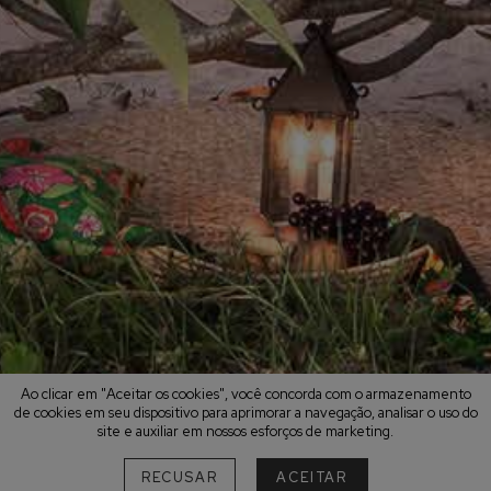
Ao clicar em "Aceitar os cookies", você concorda com o armazenamento
de cookies em seu dispositivo para aprimorar a navegação, analisar o uso do
site e auxiliar em nossos esforços de marketing.
RECUSAR
ACEITAR