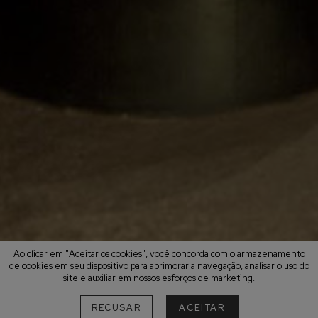
Ao clicar em "Aceitar os cookies", você concorda com o armazenamento
de cookies em seu dispositivo para aprimorar a navegação, analisar o uso do
site e auxiliar em nossos esforços de marketing.
RECUSAR
ACEITAR