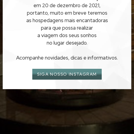
SANTA CATARINA
em 20 de dezembro de 2021,
BOMBINHAS
portanto, muito em breve teremos
as hospedagens mais encantadoras
para que possa realizar
a viagem dos seus sonhos
no lugar desejado.
Acompanhe novidades, dicas e informativos.
SIGA NOSSO INSTAGRAM