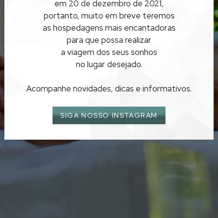
em 20 de dezembro de 2021,
SERRA DO CIPÓ
portanto, muito em breve teremos
as hospedagens mais encantadoras
para que possa realizar
a viagem dos seus sonhos
no lugar desejado.
Acompanhe novidades, dicas e informativos.
SIGA NOSSO INSTAGRAM