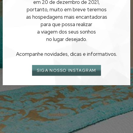
em 20 de dezembro de 2021,
ILHA BELA
portanto, muito em breve teremos
as hospedagens mais encantadoras
para que possa realizar
a viagem dos seus sonhos
no lugar desejado.
Acompanhe novidades, dicas e informativos.
SIGA NOSSO INSTAGRAM