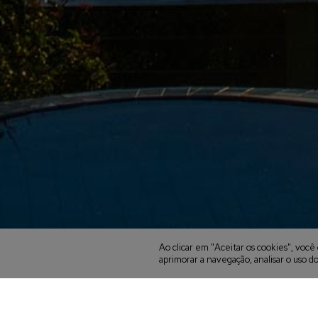
Ao clicar em "Aceitar os cookies", vo
aprimorar a navegação, analisar o uso do