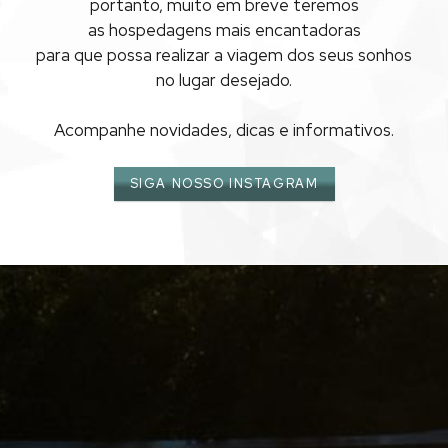
MARESIAS
portanto, muito em breve teremos
as hospedagens mais encantadoras
para que possa realizar
a viagem dos seus sonhos
no lugar desejado.
Acompanhe novidades, dicas e informativos.
SIGA NOSSO INSTAGRAM