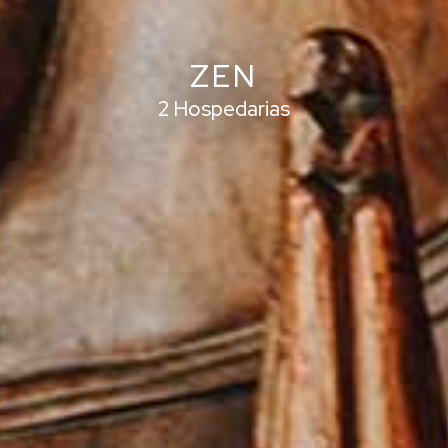
ZEN
2 Hospedarias