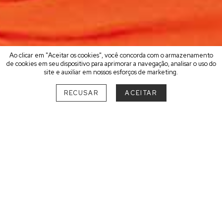
Ao clicar em "Aceitar os cookies", você concorda com o armazenamento
de cookies em seu dispositivo para aprimorar a navegação, analisar o uso do
site e auxiliar em nossos esforços de marketing.
RECUSAR
ACEITAR
ESCOLHA O SEU MELHOR
DESTINO ZEN
SUL
SANTA CATARINA
Bombinhas
1
Florianópolis
1