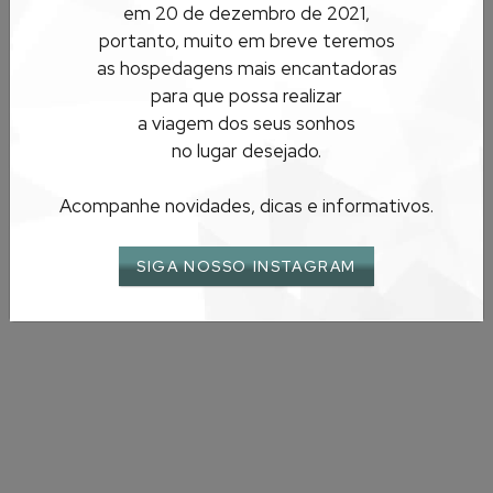
FERIADOS
em 20 de dezembro de 2021,
portanto, muito em breve teremos
OURO PRETO
as hospedagens mais encantadoras
para que possa realizar
a viagem dos seus sonhos
no lugar desejado.
Acompanhe novidades, dicas e informativos.
SIGA NOSSO INSTAGRAM