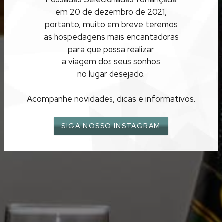
FIM DE SEMANA
em 20 de dezembro de 2021,
ROMÂNTICO
portanto, muito em breve teremos
as hospedagens mais encantadoras
GOIÁS
para que possa realizar
a viagem dos seus sonhos
no lugar desejado.
Acompanhe novidades, dicas e informativos.
SIGA NOSSO INSTAGRAM