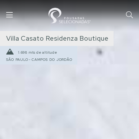
Villa Casato Residenza Boutique
1.698 mts de altitude
SÃO PAULO
-
CAMPOS DO JORDÃO