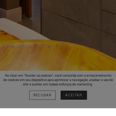
Ao clicar em "Aceitar os cookies", você concorda com o armazenamento
de cookies em seu dispositivo para aprimorar a navegação, analisar o uso do
site e auxiliar em nossos esforços de marketing.
RECUSAR
ACEITAR
A descoberta de pousadas aconchegantes
é um diferencial na escolha de um destino