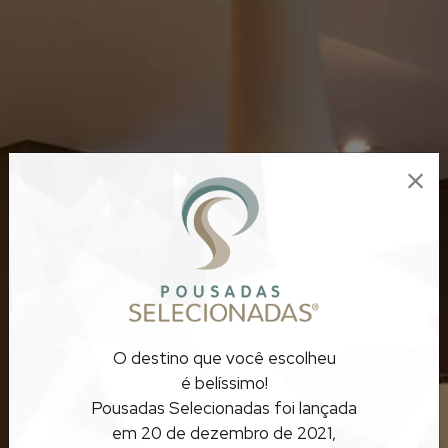
POUSADAS
O destino que você escolheu
ACONCHEGANTES
é belíssimo!
Pousadas Selecionadas foi lançada
MINAS GERAIS
em 20 de dezembro de 2021,