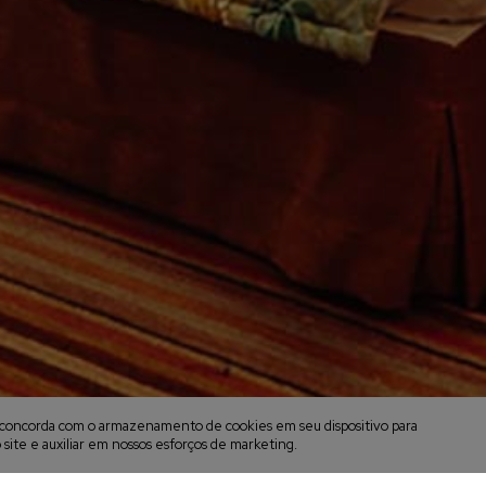
cê concorda com o armazenamento de cookies em seu dispositivo para
 site e auxiliar em nossos esforços de marketing.