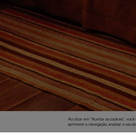
Ao clicar em "Aceitar os cookies", vo
aprimorar a navegação, analisar o uso do