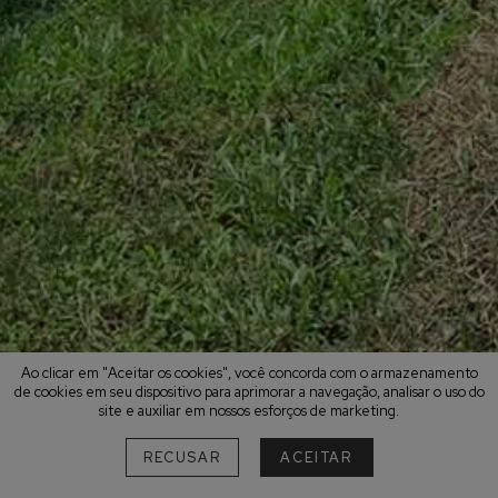
Ao clicar em "Aceitar os cookies", você concorda com o armazenamento
de cookies em seu dispositivo para aprimorar a navegação, analisar o uso do
site e auxiliar em nossos esforços de marketing.
RECUSAR
ACEITAR