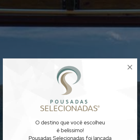
POUSADAS
O destino que você escolheu
EXCLUSIVAS
é belíssimo!
Pousadas Selecionadas foi lançada