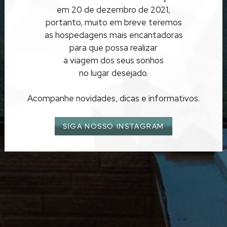
SANTA CATARINA
em 20 de dezembro de 2021,
CANYON ITAMBEZINHO
portanto, muito em breve teremos
as hospedagens mais encantadoras
para que possa realizar
a viagem dos seus sonhos
no lugar desejado.
Acompanhe novidades, dicas e informativos.
SIGA NOSSO INSTAGRAM