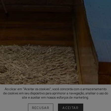
Ao clicar em "Aceitar os cookies", você concorda com o armazenamento
de cookies em seu dispositivo para aprimorar a navegação, analisar o uso do
site e auxiliar em nossos esforços de marketing.
RECUSAR
ACEITAR