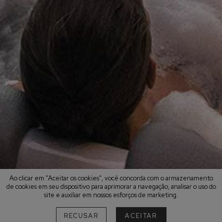
Ao clicar em "Aceitar os cookies", você concorda com o armazenamento
de cookies em seu dispositivo para aprimorar a navegação, analisar o uso do
site e auxiliar em nossos esforços de marketing.
RECUSAR
ACEITAR