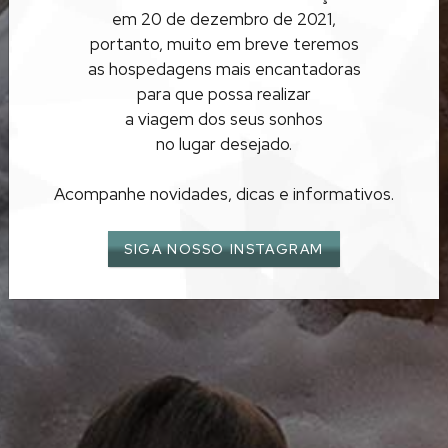
RIO GRANDE DO SUL
em 20 de dezembro de 2021,
GRAMADO
portanto, muito em breve teremos
as hospedagens mais encantadoras
para que possa realizar
a viagem dos seus sonhos
no lugar desejado.
Acompanhe novidades, dicas e informativos.
SIGA NOSSO INSTAGRAM