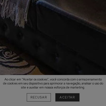
Ao clicar em "Aceitar os cookies", você concorda com o armazenamento
de cookies em seu dispositivo para aprimorar a navegação, analisar o uso do
site e auxiliar em nossos esforços de marketing.
RECUSAR
ACEITAR