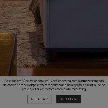
Ao clicar em "Aceitar os cookies", você concorda com o armazenamento
de cookies em seu dispositivo para aprimorar a navegação, analisar o uso do
site e auxiliar em nossos esforços de marketing.
RECUSAR
ACEITAR