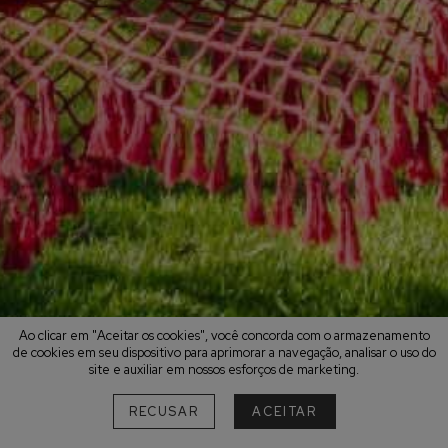
Ao clicar em "Aceitar os cookies", você concorda com o armazenamento
de cookies em seu dispositivo para aprimorar a navegação, analisar o uso do
site e auxiliar em nossos esforços de marketing.
RECUSAR
ACEITAR