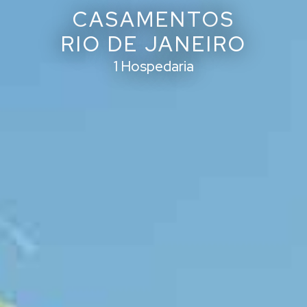
CASAMENTOS
RIO DE JANEIRO
1 Hospedaria