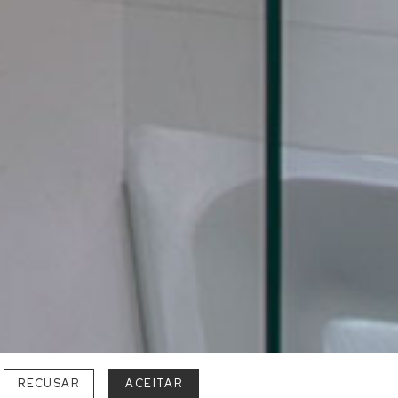
RECUSAR
ACEITAR