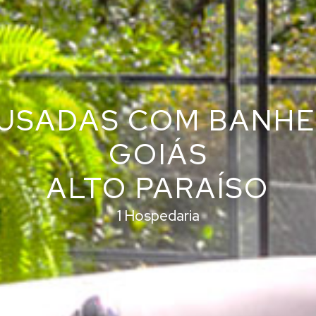
USADAS COM BANHE
GOIÁS
ALTO PARAÍSO
1 Hospedaria