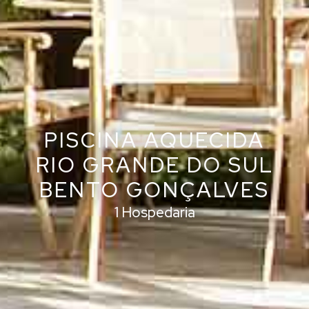
PISCINA AQUECIDA
RIO GRANDE DO SUL
BENTO GONÇALVES
1 Hospedaria