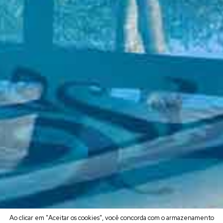
Ao clicar em "Aceitar os cookies", você concorda com o armazenamento