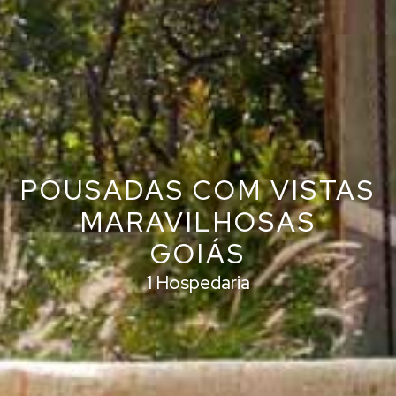
POUSADAS COM VISTAS
MARAVILHOSAS
GOIÁS
1 Hospedaria