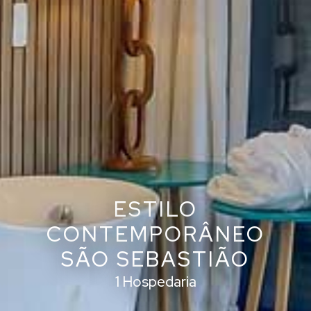
ESTILO
CONTEMPORÂNEO
SÃO SEBASTIÃO
1 Hospedaria