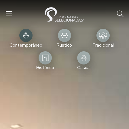
Contemporâneo
Rústico
Tradicional
Histórico
Casual