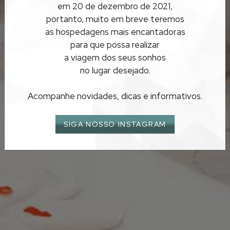
LUA DE MEL EM
em 20 de dezembro de 2021,
portanto, muito em breve teremos
ALAGOAS
as hospedagens mais encantadoras
para que possa realizar
a viagem dos seus sonhos
no lugar desejado.
Acompanhe novidades, dicas e informativos.
SIGA NOSSO INSTAGRAM