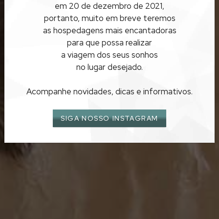
LUA DE MEL
em 20 de dezembro de 2021,
portanto, muito em breve teremos
URUBICI
as hospedagens mais encantadoras
para que possa realizar
a viagem dos seus sonhos
no lugar desejado.
Acompanhe novidades, dicas e informativos.
SIGA NOSSO INSTAGRAM