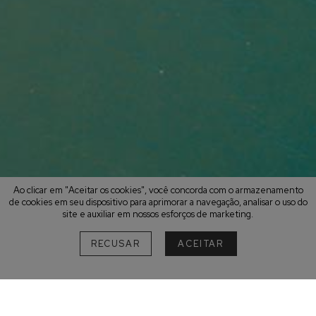
Ao clicar em "Aceitar os cookies", você concorda com o armazenamento
de cookies em seu dispositivo para aprimorar a navegação, analisar o uso do
site e auxiliar em nossos esforços de marketing.
RECUSAR
ACEITAR