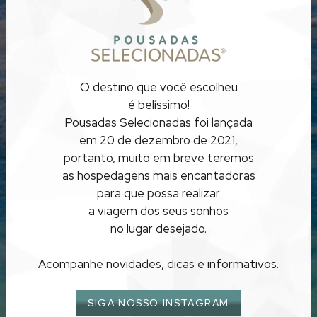
O destino que você escolheu
é belíssimo!
Pousadas Selecionadas foi lançada
em 20 de dezembro de 2021,
portanto, muito em breve teremos
POUSADAS EM
as hospedagens mais encantadoras
TRANCOSO
para que possa realizar
a viagem dos seus sonhos
no lugar desejado.
Acompanhe novidades, dicas e informativos.
SIGA NOSSO INSTAGRAM