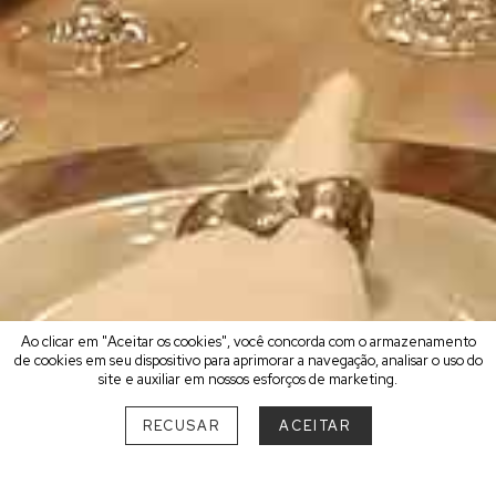
Ao clicar em "Aceitar os cookies", você concorda com o armazenamento
de cookies em seu dispositivo para aprimorar a navegação, analisar o uso do
site e auxiliar em nossos esforços de marketing.
RECUSAR
ACEITAR
ESCOLHA O SEU MELHOR