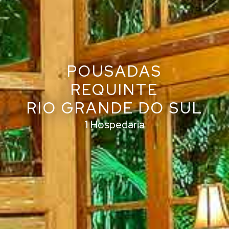
POUSADAS
REQUINTE
RIO GRANDE DO SUL
1 Hospedaria