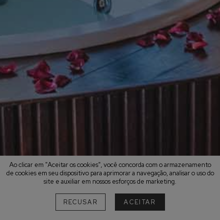
Ao clicar em "Aceitar os cookies", você concorda com o armazenamento
de cookies em seu dispositivo para aprimorar a navegação, analisar o uso do
site e auxiliar em nossos esforços de marketing.
RECUSAR
ACEITAR