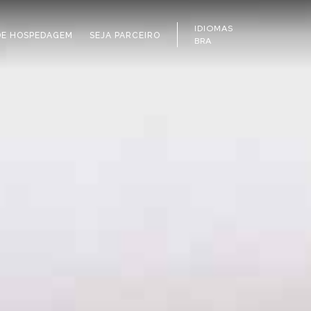
IDIOMAS
DE HOSPEDAGEM
SEJA PARCEIRO
BRA