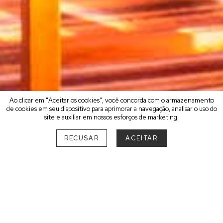
Ao clicar em "Aceitar os cookies", você concorda com o armazenamento
de cookies em seu dispositivo para aprimorar a navegação, analisar o uso do
site e auxiliar em nossos esforços de marketing.
RECUSAR
ACEITAR
ESCOLHA O SEU MELHOR
DESTINO