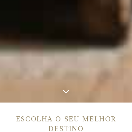
ESCOLHA O SEU MELHOR
DESTINO