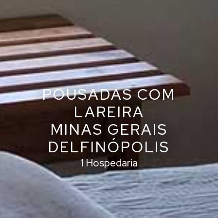
POUSADAS COM
LAREIRA
MINAS GERAIS
DELFINÓPOLIS
1 Hospedaria