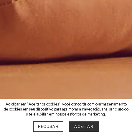
Ao clicar em "Aceitar os cookies", você concorda com o armazenamento
de cookies em seu dispositivo para aprimorar a navegação, analisar o uso do
site e auxiliar em nossos esforços de marketing.
RECUSAR
ACEITAR