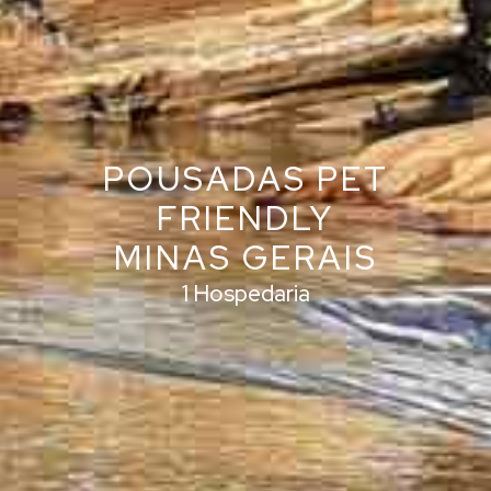
POUSADAS PET
FRIENDLY
MINAS GERAIS
1 Hospedaria