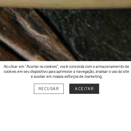
Ao clicar em "Aceitar os cookies", você concorda com o armazenamento de
cookies em seu dispositivo para aprimorar a navegação, analisar o uso do site
e auxiliar em nossos esforços de marketing.
ESCOLHA O SEU MELHOR
RECUSAR
ACEITAR
DESTINO
SUL