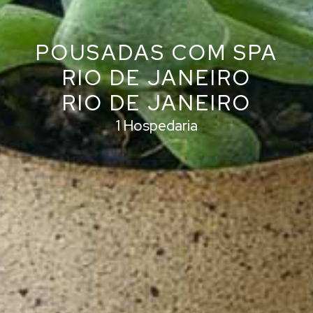
POUSADAS COM SPA
RIO DE JANEIRO
RIO DE JANEIRO
1 Hospedaria