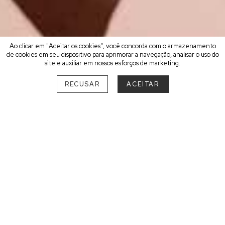
Ao clicar em "Aceitar os cookies", você concorda com o armazenamento
de cookies em seu dispositivo para aprimorar a navegação, analisar o uso do
site e auxiliar em nossos esforços de marketing.
RECUSAR
ACEITAR
ESCOLHA O MELHOR DESTINO
PARA UM FIM DE SEMANA
ROMÂNTICO
SUL
PARANÁ
São Luiz do Purunã
1