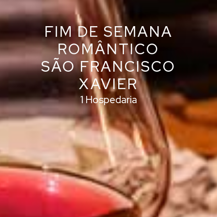
FIM DE SEMANA
ROMÂNTICO
SÃO FRANCISCO
XAVIER
1 Hospedaria