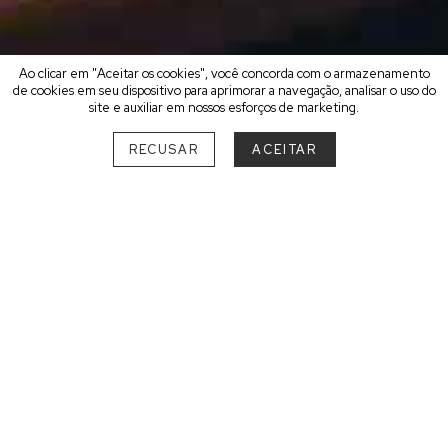
Ao clicar em "Aceitar os cookies", você concorda com o armazenamento
de cookies em seu dispositivo para aprimorar a navegação, analisar o uso do
site e auxiliar em nossos esforços de marketing.
RECUSAR
ACEITAR
ESCOLHA O MELHOR DESTINO
PARA UM FIM DE SEMANA
ROMÂNTICO
SUL
PARANÁ
São Luiz do Purunã
1
SANTA CATARINA