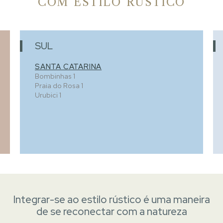
COM ESTILO RÚSTICO
SUL
SANTA CATARINA
Bombinhas
1
Praia do Rosa
1
Urubici
1
Integrar-se ao estilo rústico é uma maneira
de se reconectar com a natureza