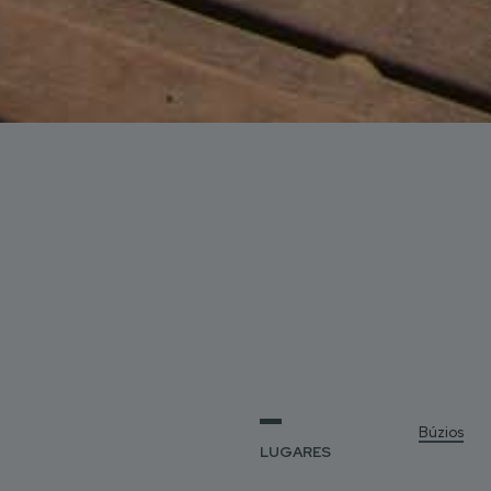
Búzios
LUGARES