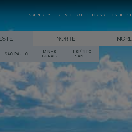
SOBRE O PS
CONCEITO DE SELEÇÃO
ESTILOS 
ESTE
NORTE
NOR
MINAS
ESPÍRITO
SÃO PAULO
GERAIS
SANTO