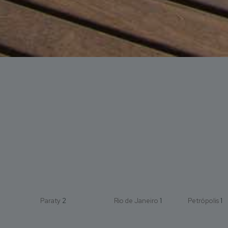
Paraty
2
Rio de Janeiro
1
Petrópolis
1