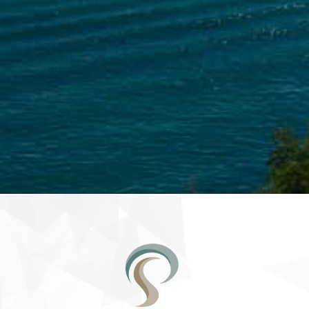
POUSADAS EM BÚZIO