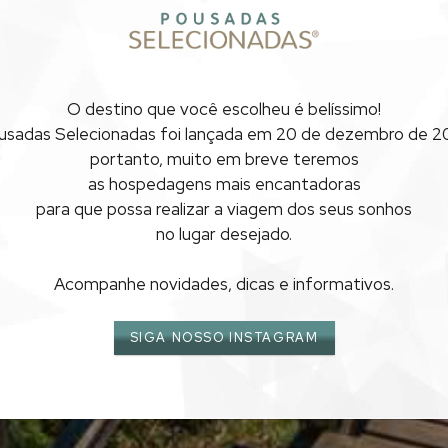
O destino que você escolheu
é belíssimo!
usadas Selecionadas foi lançada
em 20 de dezembro de 20
portanto, muito em breve teremos
as hospedagens mais encantadoras
para que possa realizar
a viagem dos seus sonhos
no lugar desejado.
Acompanhe novidades, dicas e informativos.
SIGA NOSSO INSTAGRAM