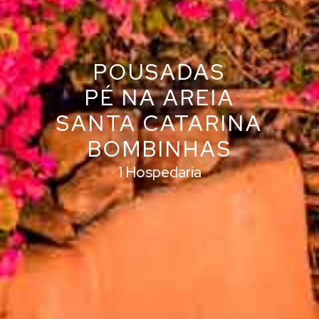
POUSADAS
PÉ NA AREIA
SANTA CATARINA
BOMBINHAS
1 Hospedaria