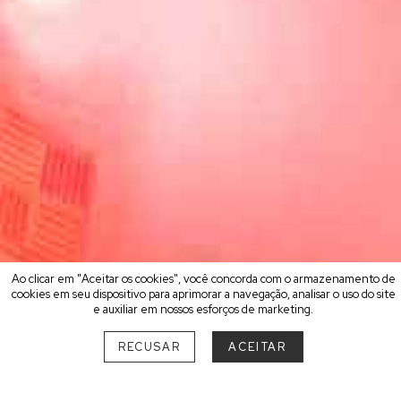
Ao clicar em "Aceitar os cookies", você concorda com o armazenamento de
cookies em seu dispositivo para aprimorar a navegação, analisar o uso do site
e auxiliar em nossos esforços de marketing.
RECUSAR
ACEITAR
ESCOLHA O SEU MELHOR
DESTINO