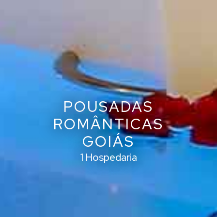
POUSADAS
ROMÂNTICAS
GOIÁS
1 Hospedaria