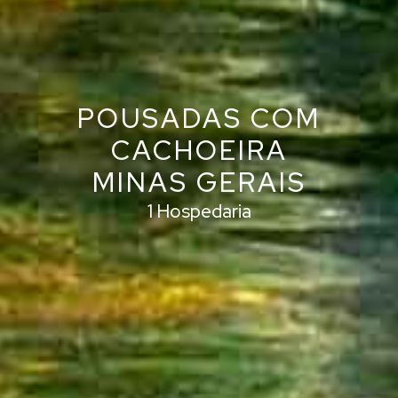
POUSADAS COM
CACHOEIRA
MINAS GERAIS
1 Hospedaria